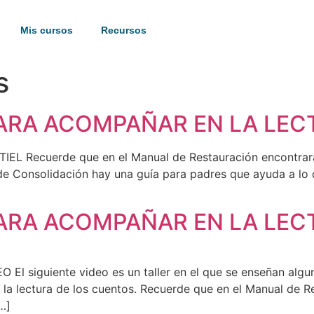
Mis cursos
Recursos
s
PARA ACOMPAÑAR EN LA LE
 Recuerde que en el Manual de Restauración encontrará 
 de Consolidación hay una guía para padres que ayuda a lo
PARA ACOMPAÑAR EN LA LE
siguiente video es un taller en el que se enseñan alguna
la lectura de los cuentos. Recuerde que en el Manual de R
…]