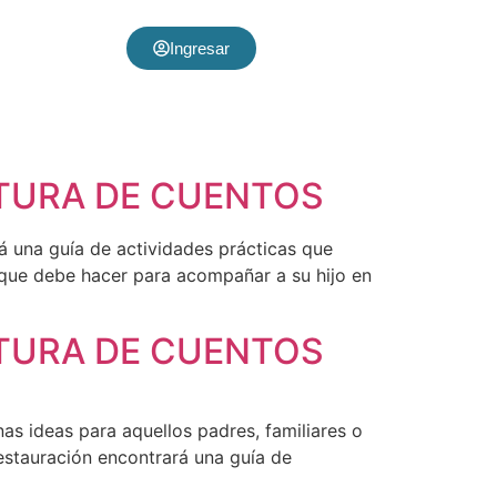
Ingresar
CTURA DE CUENTOS
una guía de actividades prácticas que
 que debe hacer para acompañar a su hijo en
CTURA DE CUENTOS
s ideas para aquellos padres, familiares o
estauración encontrará una guía de