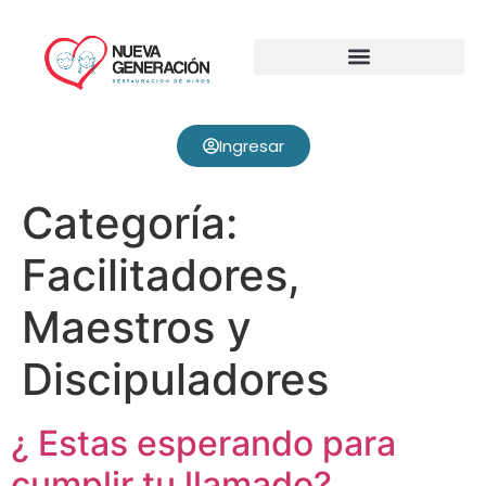
Ingresar
Categoría:
Facilitadores,
Maestros y
Discipuladores
¿ Estas esperando para
cumplir tu llamado?